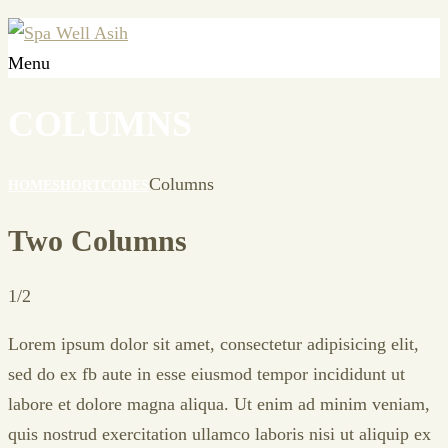
Menu
COLUMNS
Columns
HOME
SHORTCODES
Two Columns
1/2
Lorem ipsum dolor sit amet, consectetur adipisicing elit,
sed do ex fb aute in esse eiusmod tempor incididunt ut
labore et dolore magna aliqua. Ut enim ad minim veniam,
quis nostrud exercitation ullamco laboris nisi ut aliquip ex