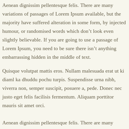
Aenean dignissim pellentesque felis. There are many
variations of passages of Lorem Ipsum available, but the
majority have suffered alteration in some form, by injected
humour, or randomised words which don’t look even
slightly believable. If you are going to use a passage of
Lorem Ipsum, you need to be sure there isn’t anything
embarrassing hidden in the middle of text.
Quisque volutpat mattis eros. Nullam malesuada erat ut ki
diaml ka dhuddu pochu turpis. Suspendisse urna nibh,
viverra non, semper suscipit, posuere a, pede. Donec nec
justo eget felis facilisis fermentum. Aliquam porttitor
mauris sit amet orci.
Aenean dignissim pellentesque felis. There are many