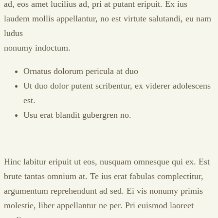
ad, eos amet lucilius ad, pri at putant eripuit. Ex ius
laudem mollis appellantur, no est virtute salutandi, eu nam
ludus
nonumy indoctum.
Ornatus dolorum pericula at duo
Ut duo dolor putent scribentur, ex viderer adolescens
est.
Usu erat blandit gubergren no.
Hinc labitur eripuit ut eos, nusquam omnesque qui ex. Est
brute tantas omnium at. Te ius erat fabulas complectitur,
argumentum reprehendunt ad sed. Ei vis nonumy primis
molestie, liber appellantur ne per. Pri euismod laoreet