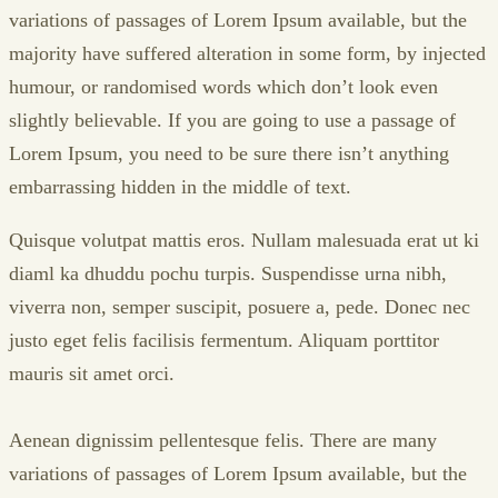
variations of passages of Lorem Ipsum available, but the
majority have suffered alteration in some form, by injected
humour, or randomised words which don’t look even
slightly believable. If you are going to use a passage of
Lorem Ipsum, you need to be sure there isn’t anything
embarrassing hidden in the middle of text.
Quisque volutpat mattis eros. Nullam malesuada erat ut ki
diaml ka dhuddu pochu turpis. Suspendisse urna nibh,
viverra non, semper suscipit, posuere a, pede. Donec nec
justo eget felis facilisis fermentum. Aliquam porttitor
mauris sit amet orci.
Aenean dignissim pellentesque felis. There are many
variations of passages of Lorem Ipsum available, but the