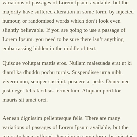
variations of passages of Lorem Ipsum available, but the
majority have suffered alteration in some form, by injected
humour, or randomised words which don’t look even
slightly believable. If you are going to use a passage of
Lorem Ipsum, you need to be sure there isn’t anything
embarrassing hidden in the middle of text.
Quisque volutpat mattis eros. Nullam malesuada erat ut ki
diaml ka dhuddu pochu turpis. Suspendisse urna nibh,
viverra non, semper suscipit, posuere a, pede. Donec nec
justo eget felis facilisis fermentum. Aliquam porttitor
mauris sit amet orci.
Aenean dignissim pellentesque felis. There are many
variations of passages of Lorem Ipsum available, but the
majority have suffered alteration in some form, by injected