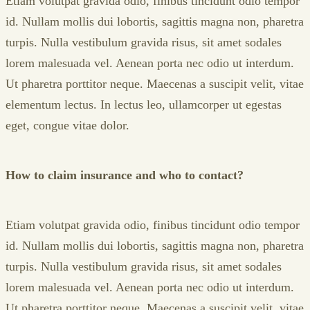
Etiam volutpat gravida odio, finibus tincidunt odio tempor
id. Nullam mollis dui lobortis, sagittis magna non, pharetra
turpis. Nulla vestibulum gravida risus, sit amet sodales
lorem malesuada vel. Aenean porta nec odio ut interdum.
Ut pharetra porttitor neque. Maecenas a suscipit velit, vitae
elementum lectus. In lectus leo, ullamcorper ut egestas
eget, congue vitae dolor.
How to claim insurance and who to contact?
Etiam volutpat gravida odio, finibus tincidunt odio tempor
id. Nullam mollis dui lobortis, sagittis magna non, pharetra
turpis. Nulla vestibulum gravida risus, sit amet sodales
lorem malesuada vel. Aenean porta nec odio ut interdum.
Ut pharetra porttitor neque. Maecenas a suscipit velit, vitae