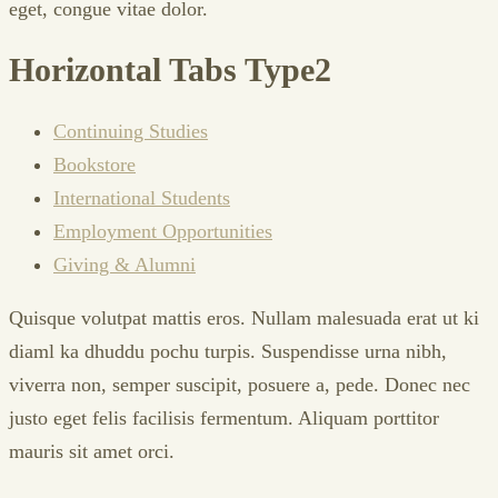
eget, congue vitae dolor.
Horizontal Tabs Type2
Continuing Studies
Bookstore
International Students
Employment Opportunities
Giving & Alumni
Quisque volutpat mattis eros. Nullam malesuada erat ut ki
diaml ka dhuddu pochu turpis. Suspendisse urna nibh,
viverra non, semper suscipit, posuere a, pede. Donec nec
justo eget felis facilisis fermentum. Aliquam porttitor
mauris sit amet orci.