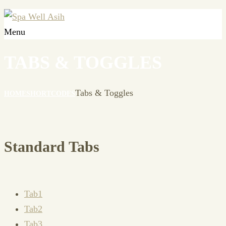
Menu
TABS & TOGGLES
Tabs & Toggles
HOME
SHORTCODES
Standard Tabs
Tab1
Tab2
Tab3