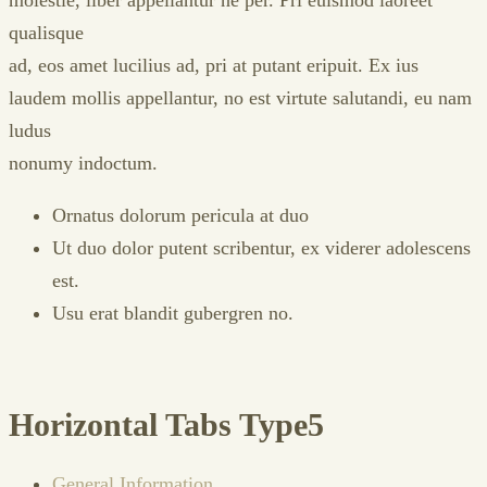
qualisque
ad, eos amet lucilius ad, pri at putant eripuit. Ex ius
laudem mollis appellantur, no est virtute salutandi, eu nam
ludus
nonumy indoctum.
Ornatus dolorum pericula at duo
Ut duo dolor putent scribentur, ex viderer adolescens
est.
Usu erat blandit gubergren no.
Horizontal Tabs Type5
General Information