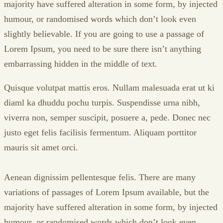
majority have suffered alteration in some form, by injected
humour, or randomised words which don’t look even
slightly believable. If you are going to use a passage of
Lorem Ipsum, you need to be sure there isn’t anything
embarrassing hidden in the middle of text.
Quisque volutpat mattis eros. Nullam malesuada erat ut ki
diaml ka dhuddu pochu turpis. Suspendisse urna nibh,
viverra non, semper suscipit, posuere a, pede. Donec nec
justo eget felis facilisis fermentum. Aliquam porttitor
mauris sit amet orci.
Aenean dignissim pellentesque felis. There are many
variations of passages of Lorem Ipsum available, but the
majority have suffered alteration in some form, by injected
humour, or randomised words which don’t look even